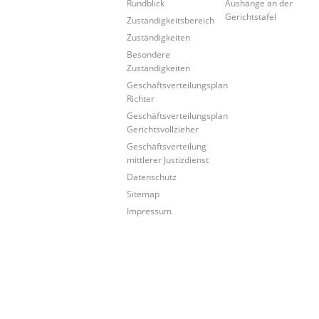
Rundblick
Aushänge an der
Gerichtstafel
Zuständigkeitsbereich
Zuständigkeiten
Besondere
Zuständigkeiten
Geschäftsverteilungsplan
Richter
Geschäftsverteilungsplan
Gerichtsvollzieher
Geschäftsverteilung
mittlerer Justizdienst
Datenschutz
Sitemap
Impressum