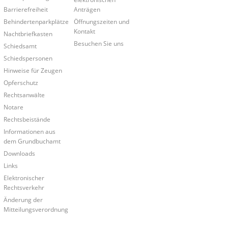
Barrierefreiheit
Anträgen
Behindertenparkplätze
Öffnungszeiten und
Kontakt
Nachtbriefkasten
Besuchen Sie uns
Schiedsamt
Schiedspersonen
Hinweise für Zeugen
Opferschutz
Rechtsanwälte
Notare
Rechtsbeistände
Informationen aus
dem Grundbuchamt
Downloads
Links
Elektronischer
Rechtsverkehr
Änderung der
Mitteilungsverordnung