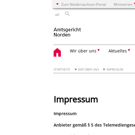
Zum Niedersachsen-Portal
Ministerien
A
A
Wir über uns
Aktuelles
STARTSEITE
WIR ÜBER UNS
IMPRESSUM
Impressum
Impressum
Anbieter gemäß § 5 des Telemediengese