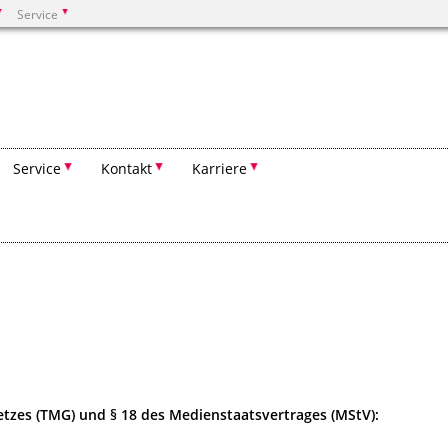
Service
Suchen
Service
Kontakt
Karriere
tzes (TMG) und § 18 des Medienstaatsvertrages (MStV):