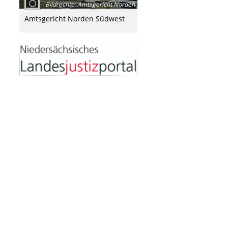
Bildrechte
:
Amtsgericht Norden
Amtsgericht Norden Südwest