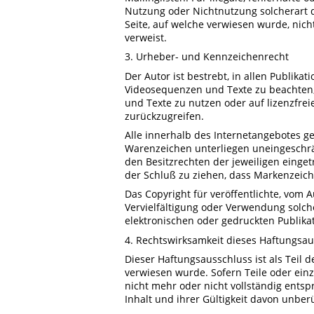
Nutzung oder Nichtnutzung solcherart d
Seite, auf welche verwiesen wurde, nicht
verweist.
3. Urheber- und Kennzeichenrecht
Der Autor ist bestrebt, in allen Publik
Videosequenzen und Texte zu beachten,
und Texte zu nutzen oder auf lizenzfre
zurückzugreifen.
Alle innerhalb des Internetangebotes g
Warenzeichen unterliegen uneingeschr
den Besitzrechten der jeweiligen einge
der Schluß zu ziehen, dass Markenzeiche
Das Copyright für veröffentlichte, vom Au
Vervielfältigung oder Verwendung solc
elektronischen oder gedruckten Publika
4. Rechtswirksamkeit dieses Haftungsa
Dieser Haftungsausschluss ist als Teil 
verwiesen wurde. Sofern Teile oder ein
nicht mehr oder nicht vollständig entsp
Inhalt und ihrer Gültigkeit davon unber