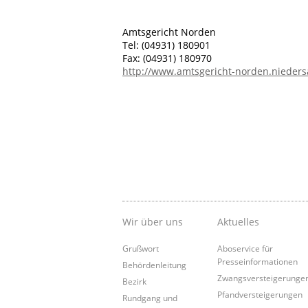
Amtsgericht Norden
Tel: (04931) 180901
Fax: (04931) 180970
http://www.amtsgericht-norden.nieder
Wir über uns
Aktuelles
Grußwort
Aboservice für
Presseinformationen
Behördenleitung
Zwangsversteigerunge
Bezirk
Pfandversteigerungen
Rundgang und