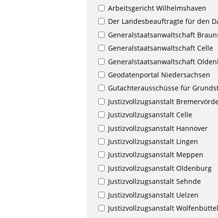
Arbeitsgericht Wilhelmshaven
Der Landesbeauftragte für den D
Generalstaatsanwaltschaft Brau
Generalstaatsanwaltschaft Celle
Generalstaatsanwaltschaft Olde
Geodatenportal Niedersachsen
Gutachterausschüsse für Grundst
Justizvollzugsanstalt Bremervörd
Justizvollzugsanstalt Celle
Justizvollzugsanstalt Hannover
Justizvollzugsanstalt Lingen
Justizvollzugsanstalt Meppen
Justizvollzugsanstalt Oldenburg
Justizvollzugsanstalt Sehnde
Justizvollzugsanstalt Uelzen
Justizvollzugsanstalt Wolfenbütte