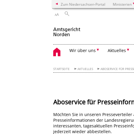
Zum Niedersachsen-Portal
Ministerien
A
A
Wir über uns
Aktuelles
STARTSEITE
AKTUELLES
ABOSERVICE FÜR PRE
Aboservice für Presseinfo
Möchten Sie in unseren Presseverteiler
Presseinformationen der Landesregierun
interessanten, tagesaktuellen Presseinf
jederzeit wieder abbestellen.