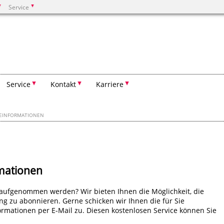
Service
Suchen
Service
Kontakt
Karriere
SSEINFORMATIONEN
rmationen
 aufgenommen werden? Wir bieten Ihnen die Möglichkeit, die
g zu abonnieren. Gerne schicken wir Ihnen die für Sie
ormationen per E-Mail zu. Diesen kostenlosen Service können Sie