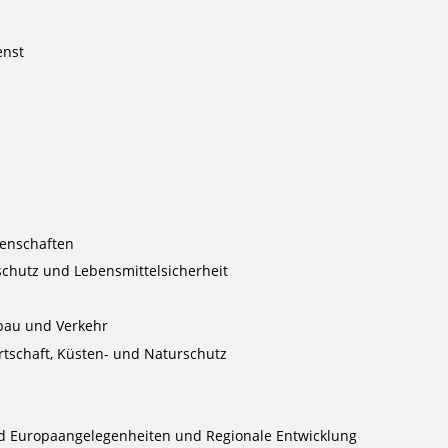
enst
enschaften
chutz und Lebensmittelsicherheit
bau und Verkehr
tschaft, Küsten- und Naturschutz
d Europaangelegenheiten und Regionale Entwicklung