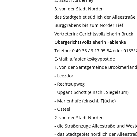
2. Stadt Norderney
3. von der Stadt Norden
das Stadtgebiet südlich der Alleestraße
Burggrabens bis zum Norder Tief
Vertreterin: Gerichtsvollzieherin Bruck
Obergerichtsvollzieherin Fabienke
Telefon: 0 49 36 / 9 17 95 84 oder 0163/ 
E-Mail: a.fabienke@gvpost.de
1. von der Samtgemeinde Brookmerlan
- Leezdorf
- Rechtsupweg
- Upgant-Schott (einschl. Siegelsum)
- Marienhafe (einschl. Tjüche)
- Osteel
2. von der Stadt Norden
- die Straßenzüge Alleestraße und West
- das Stadtgebiet nördlich der Alleestr