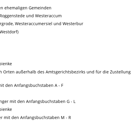
en ehemaligen Gemeinden
, Roggenstede und Westeraccum
ergrode, Westeraccumersiel und Westerbur
 Westdorf)
abienke
ch Orten außerhalb des Amtsgerichtsbezirks und für die Zustellung
mit den Anfangsbuchstaben A - F
nger mit den Anfangsbuchstaben G - L
abienke
er mit den Anfangsbuchstaben M - R