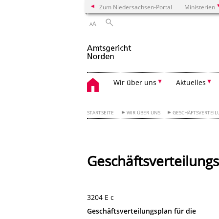
Zum Niedersachsen-Portal
Ministerien
A
A
Wir über uns
Aktuelles
STARTSEITE
WIR ÜBER UNS
GESCHÄFTSVERTEIL
Geschäftsverteilungs
3204 E c
Geschäftsverteilungsplan für die