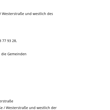
 / Westerstraße und westlich des
8 77 93 28,
d die Gemeinden
erstraße
aße / Westerstraße und westlich der