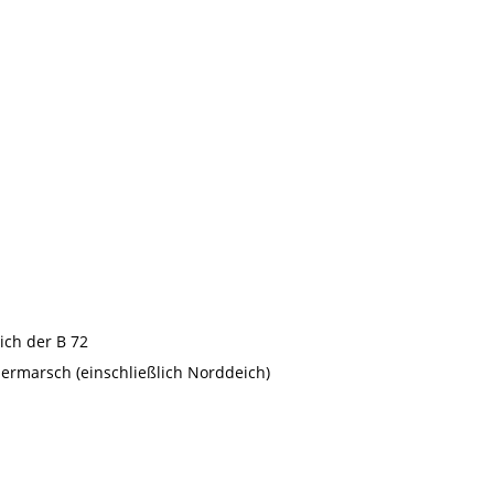
ich der B 72
elermarsch (einschließlich Norddeich)