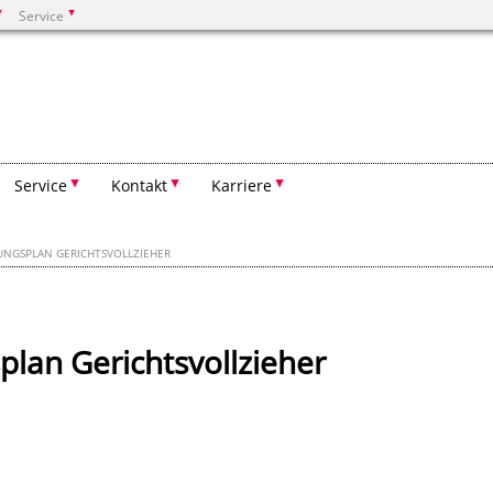
Service
Suchen
Service
Kontakt
Karriere
UNGSPLAN GERICHTSVOLLZIEHER
plan Gerichtsvollzieher