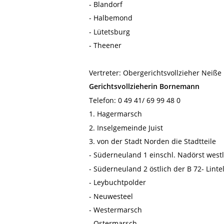
- Blandorf
- Halbemond
- Lütetsburg
- Theener
Vertreter: Obergerichtsvollzieher Neiße
Gerichtsvollzieherin Bornemann
Telefon: 0 49 41/ 69 99 48 0
1. Hagermarsch
2. Inselgemeinde Juist
3. von der Stadt Norden die Stadtteile
- Süderneuland 1 einschl. Nadörst westl
- Süderneuland 2 östlich der B 72- Lint
- Leybuchtpolder
- Neuwesteel
- Westermarsch
- Ostermarsch