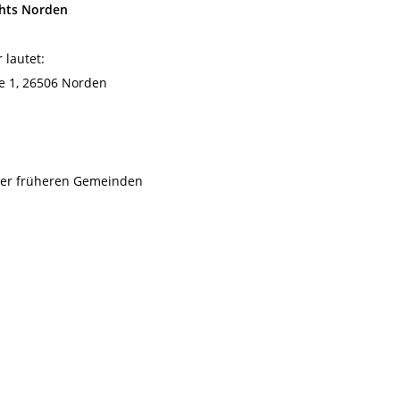
chts Norden
 lautet:
e 1, 26506 Norden
der früheren Gemeinden