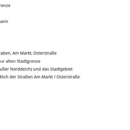
grenze
emann
raben, Am Markt, Osterstraße
zur alten Stadtgrenze
außer Norddeich) und das Stadtgebiet
dlich der Straßen Am Markt / Osterstraße