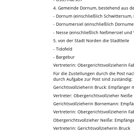
4. Gemeinde Dornum, bestehend aus d
- Dornum (einschließlich Schwittersum
- Dornumersiel (einschließlich Dornum
- Nesse (einschließlich Neßmersiel und
5. von der Stadt Norden die Stadtteile
- Tidofeld
- Bargebur
Vertreterin: Obergerichtsvollzieherin F
Für die Zustellungen durch die Post na
durch Aufgabe zur Post sind zuständig:
Gerichtsvollzieherin Bruck: Empfänger 
Vertreter: Obergerichtsvollzieher Neiße
Gerichtsvollzieherin Bornemann: Empfä
Vertreterin: Obergerichtsvollzieherin F
Obergerichtsvollzieher Neiße: Empfäng
Vertreterin: Gerichtsvollzieherin Bruck