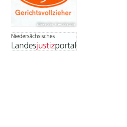
Bildrechte
:
Fremdrechte