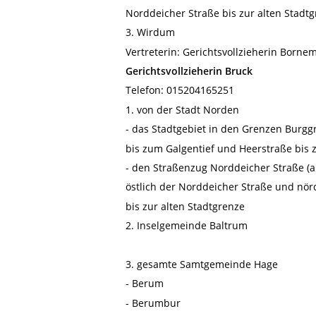
Norddeicher Straße bis zur alten Stadt
3. Wirdum
Vertreterin: Gerichtsvollzieherin Born
Gerichtsvollzieherin Bruck
Telefon: 015204165251
1. von der Stadt Norden
- das Stadtgebiet in den Grenzen Burgg
bis zum Galgentief und Heerstraße bis 
- den Straßenzug Norddeicher Straße (
östlich der Norddeicher Straße und nör
bis zur alten Stadtgrenze
2. Inselgemeinde Baltrum
3. gesamte Samtgemeinde Hage
- Berum
- Berumbur