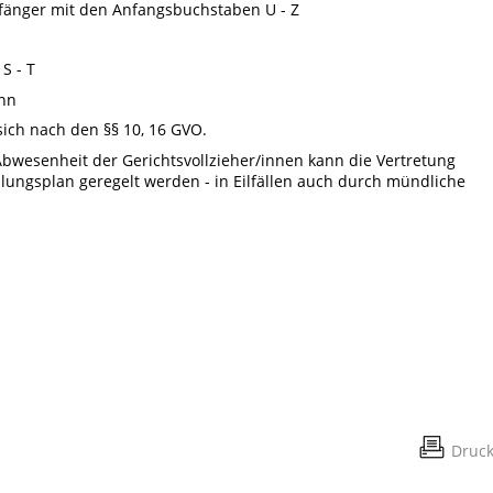
pfänger mit den Anfangsbuchstaben U - Z
S - T
ann
sich nach den §§ 10, 16 GVO.
Abwesenheit der Gerichtsvollzieher/innen kann die Vertretung
ungsplan geregelt werden - in Eilfällen auch durch mündliche
Druc