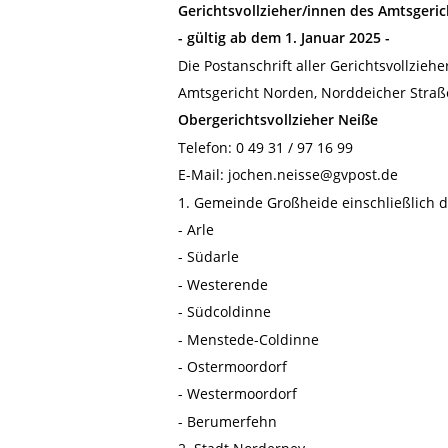
Gerichtsvollzieher/innen des Amtsgeri
- gültig ab dem 1. Januar 2025 -
Die Postanschrift aller Gerichtsvollzieher
Amtsgericht Norden, Norddeicher Straß
Obergerichtsvollzieher Neiße
Telefon: 0 49 31 / 97 16 99
E-Mail: jochen.neisse@gvpost.de
1. Gemeinde Großheide einschließlich 
- Arle
- Südarle
- Westerende
- Südcoldinne
- Menstede-Coldinne
- Ostermoordorf
- Westermoordorf
- Berumerfehn