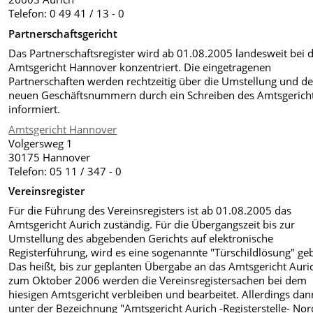
Telefon: 0 49 41 / 13 - 0
Partnerschaftsgericht
Das Partnerschaftsregister wird ab 01.08.2005 landesweit bei
Amtsgericht Hannover konzentriert. Die eingetragenen
Partnerschaften werden rechtzeitig über die Umstellung und d
neuen Geschäftsnummern durch ein Schreiben des Amtsgerich
informiert.
Amtsgericht Hannover
Volgersweg 1
30175 Hannover
Telefon: 05 11 / 347 - 0
Vereinsregister
Für die Führung des Vereinsregisters ist ab 01.08.2005 das
Amtsgericht Aurich zuständig. Für die Übergangszeit bis zur
Umstellung des abgebenden Gerichts auf elektronische
Registerführung, wird es eine sogenannte "Türschildlösung" ge
Das heißt, bis zur geplanten Übergabe an das Amtsgericht Auri
zum Oktober 2006 werden die Vereinsregistersachen bei dem
hiesigen Amtsgericht verbleiben und bearbeitet. Allerdings dan
unter der Bezeichnung "Amtsgericht Aurich -Registerstelle- Nor